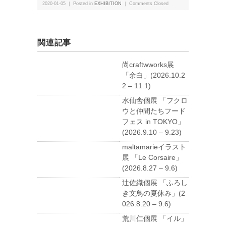
2020-01-05 ｜ Posted in
EXHIBITION
｜
Comments Closed
関連記事
尚craftwworks展
「余白」(2026.10.2
2 – 11.1)
水仙舎個展 「フクロ
ウと仲間たちフード
フェス in TOKYO」
(2026.9.10 – 9.23)
maltamarieイラスト
展 「Le Corsaire」
(2026.8.27 – 9.6)
辻佐織個展 「ふろし
き文鳥の夏休み」(2
026.8.20 – 9.6)
荒川仁個展 「イル」