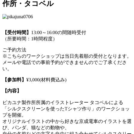
作所・タコベル
【受付時間】
13:00～16:00の間随時受付
（所要時間：1時間程度）
ご予約方法
※こちらのワークショップは当日先着順の受付となります。
メールや電話での事前予約ができませんのでご了承くださ
い。
【参加料】
¥3,000(材料費込み)
【内容】
ピカユナ製作所所属のイラストレーター タコベルによる
「シルクスクリーンを使ったTシャツ作り」のワークショッ
プを開催。
オリジナルイラストの中から好きな京成電車のイラストを選
び、パンダ、猫などの動物や、
自分の名前などの文字を自由に組み合わせてシルクスクリー