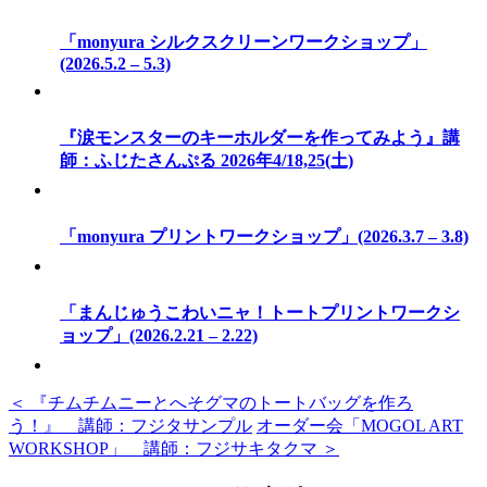
「monyura シルクスクリーンワークショップ」
(2026.5.2 – 5.3)
『涙モンスターのキーホルダーを作ってみよう』講
師：ふじたさんぷる 2026年4/18,25(土)
「monyura プリントワークショップ」(2026.3.7 – 3.8)
「まんじゅうこわいニャ！トートプリントワークシ
ョップ」(2026.2.21 – 2.22)
＜ 『チムチムニーとへそグマのトートバッグを作ろ
う！』 講師：フジタサンプル
オーダー会「MOGOL ART
WORKSHOP」 講師：フジサキタクマ ＞