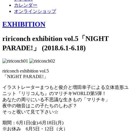
カレンダー
オンラインショップ
EXHIBITION
ririconch exhibition vol.5「NIGHT
PARADE!」 (2018.6.1-6.18)
ririconch exhibition vol.5
「NIGHT PARADE!」
イラストレーターまつもと俊介と増田幸子による立体造形ユ
ニット『リリコんち』のマリチキWORLD第5弾！
あなたの周りにいる不思議な生きもの「マリチキ」
夜中の物音はこの子たちのしわざ？
そっと覗いて見て下さい☆
期間：6月1日(金)-6月18日(月)
※お休み 6月5日・12日（火）