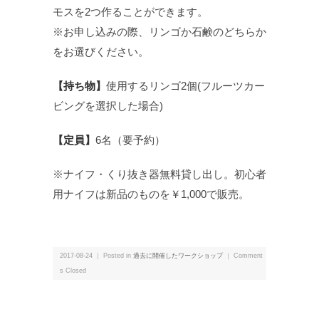
モスを2つ作ることができます。
※お申し込みの際、リンゴか石鹸のどちらか
をお選びください。
【持ち物】
使用するリンゴ2個(フルーツカー
ビングを選択した場合)
【定員】
6名（要予約）
※ナイフ・くり抜き器無料貸し出し。初心者
用ナイフは新品のものを￥1,000で販売。
2017-08-24 ｜ Posted in
過去に開催したワークショップ
｜
Comment
s Closed