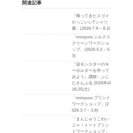
関連記事
「帰ってきたスゴイ
かっこいいTシャツ
展」(2026.7.9 – 8.2)
「monyura シルクス
クリーンワークショ
ップ」(2026.5.2 – 5.
3)
『涙モンスターのキ
ーホルダーを作って
みよう』講師：ふじ
たさんぷる 2026年4/
18,25(土)
「monyura プリント
ワークショップ」(2
026.3.7 – 3.8)
「まんじゅうこわい
ニャ！トートプリン
トワークショップ」