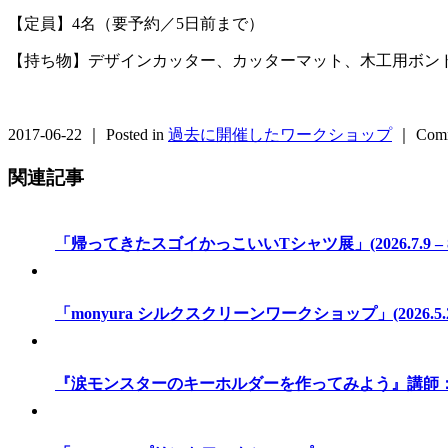
【定員】4名（要予約／5日前まで）
【持ち物】デザインカッター、カッターマット、木工用ボン
2017-06-22 ｜ Posted in
過去に開催したワークショップ
｜
Comm
関連記事
「帰ってきたスゴイかっこいいTシャツ展」(2026.7.9 – 8
「monyura シルクスクリーンワークショップ」(2026.5.2 –
『涙モンスターのキーホルダーを作ってみよう』講師：ふじたさ