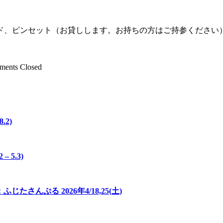
ド、ピンセット（お貸しします。お持ちの方はご持参ください
ents Closed
.2)
 5.3)
んぷる 2026年4/18,25(土)