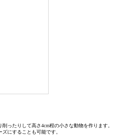
削ったりして高さ4cm程の小さな動物を作ります。
ーズにすることも可能です。