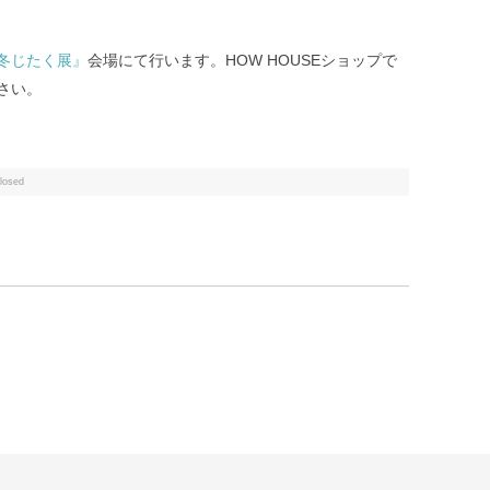
冬じたく展』
会場にて行います。HOW HOUSEショップで
さい。
losed