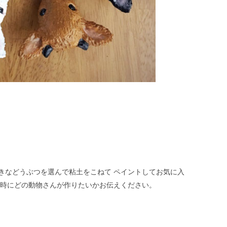
きなどうぶつを選んで粘土をこねて ペイントしてお気に入
約時にどの動物さんが作りたいかお伝えください。