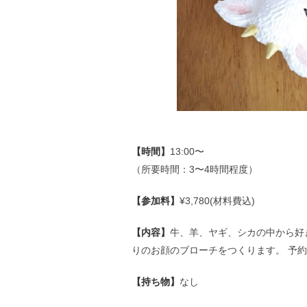
【時間】
13:00〜
（所要時間：3〜4時間程度）
【参加料】
¥3,780(材料費込)
【内容】
牛、羊、ヤギ、シカの中から好
りのお顔のブローチをつくります。 予
【持ち物】
なし