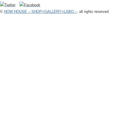
©
HOW HOUSE – SHOP×GALLERY×LABO –
. all rights reserved.