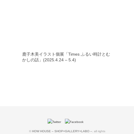
鹿子木美イラスト個展「Times ふるい時計とむ
かしの話」(2025.4.24 – 5.4)
©
HOW HOUSE – SHOP×GALLERY×LABO –
. all rights