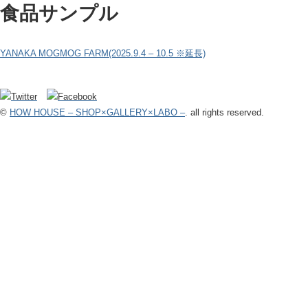
食品サンプル
YANAKA MOGMOG FARM(2025.9.4 – 10.5 ※延長)
©
HOW HOUSE – SHOP×GALLERY×LABO –
. all rights reserved.