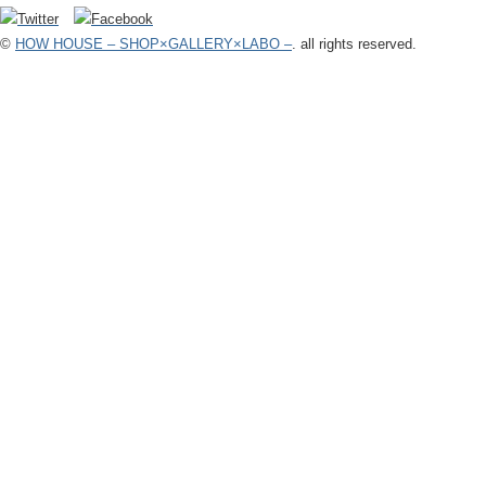
©
HOW HOUSE – SHOP×GALLERY×LABO –
. all rights reserved.