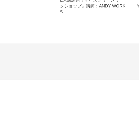
E大感謝祭！マイスクリーンワー
クショップ』講師：ANDY WORK
S