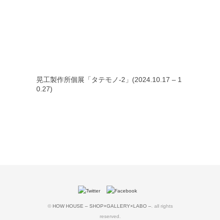
晃工製作所個展「タテモノ-2」(2024.10.17 – 1
0.27)
©
HOW HOUSE – SHOP×GALLERY×LABO –
. all rights
reserved.