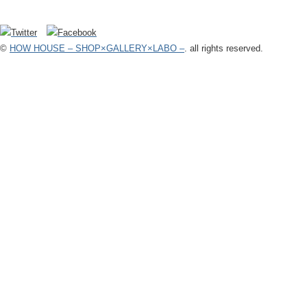
©
HOW HOUSE – SHOP×GALLERY×LABO –
. all rights reserved.